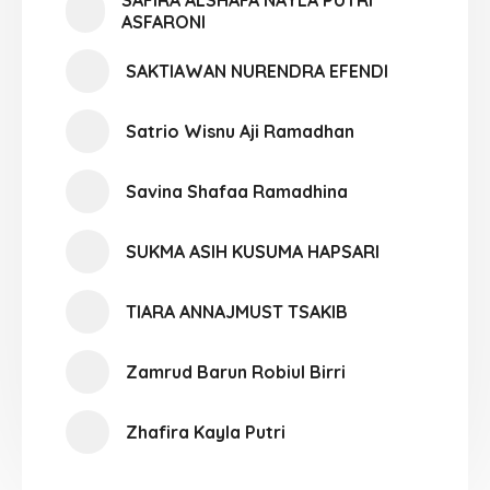
SAFIRA ALSHAFA NAYLA PUTRI
ASFARONI
SAKTIAWAN NURENDRA EFENDI
Satrio Wisnu Aji Ramadhan
Savina Shafaa Ramadhina
SUKMA ASIH KUSUMA HAPSARI
TIARA ANNAJMUST TSAKIB
Zamrud Barun Robiul Birri
Zhafira Kayla Putri