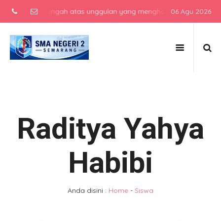
sekolah menengah atas unggulan yang menghasilkan lulusan berkarakt
06 Agu 2026
Raditya Yahya
Habibi
Anda disini :
Home
-
Siswa