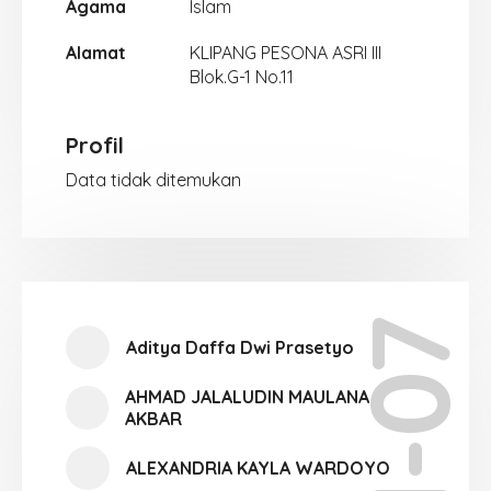
Agama
Islam
Alamat
KLIPANG PESONA ASRI III
Blok.G-1 No.11
Profil
Data tidak ditemukan
XI-07
Aditya Daffa Dwi Prasetyo
AHMAD JALALUDIN MAULANA
AKBAR
ALEXANDRIA KAYLA WARDOYO