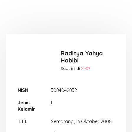
Raditya Yahya
Habibi
Saat ini di
XI-07
NISN
3084042832
Jenis
L
Kelamin
T.T.L
Semarang, 16 Oktober 2008