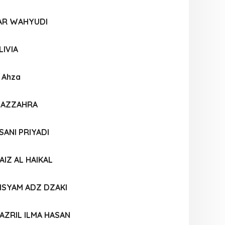
AR WAHYUDI
LIVIA
a Ahza
I AZZAHRA
SANI PRIYADI
IZ AL HAIKAL
SYAM ADZ DZAKI
ZRIL ILMA HASAN