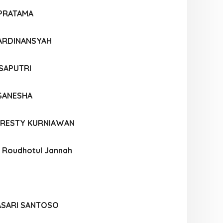
 PRATAMA
 ARDINANSYAH
SAPUTRI
GANESHA
A RESTY KURNIAWAN
a Roudhotul Jannah
ASARI SANTOSO