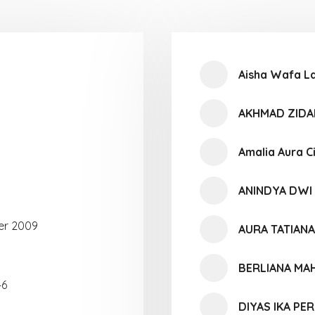
Aisha Wafa La
AKHMAD ZIDA
Amalia Aura C
ANINDYA DWI
er 2009
AURA TATIANA
BERLIANA MA
46
DIYAS IKA PE