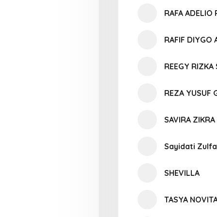
RAFA ADELIO
RAFIF DIYGO
REEGY RIZKA 
REZA YUSUF 
SAVIRA ZIKR
Sayidati Zulf
SHEVILLA
TASYA NOVIT