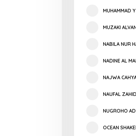
MUHAMMAD YU
MUZAKI ALVA
NABILA NUR H
NADINE AL MA
NAJWA CAHYA
NAUFAL ZAHI
NUGROHO AD
OCEAN SHAKE