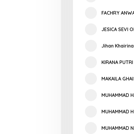
FACHRY ANW
JESICA SEVI O
Jihan Khairin
KIRANA PUTR
MAKAILA GHAI
MUHAMMAD HA
MUHAMMAD HI
MUHAMMAD NA