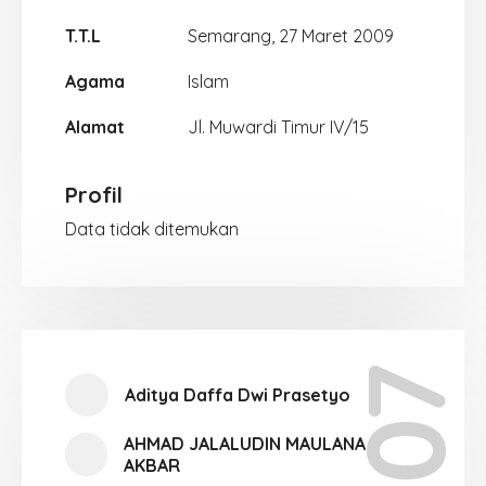
T.T.L
Semarang, 27 Maret 2009
Agama
Islam
Alamat
Jl. Muwardi Timur IV/15
Profil
Data tidak ditemukan
Aditya Daffa Dwi Prasetyo
AHMAD JALALUDIN MAULANA
AKBAR