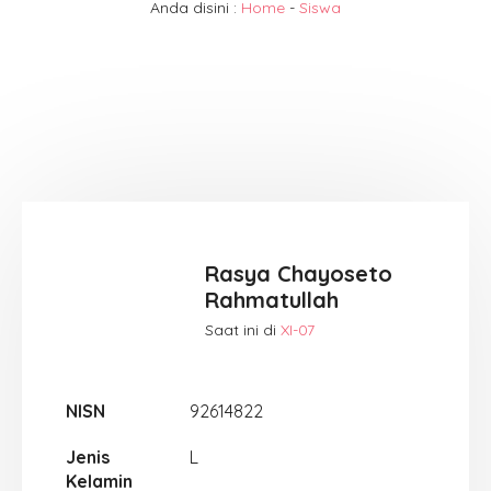
Anda disini :
Home
-
Siswa
Rasya Chayoseto
Rahmatullah
Saat ini di
XI-07
NISN
92614822
Jenis
L
Kelamin