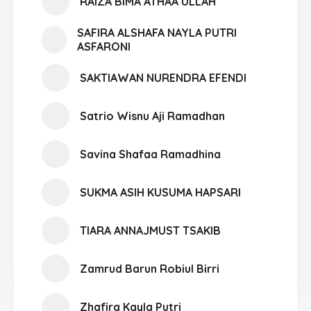
RAIZA BIMA ATHAA ULLAH
SAFIRA ALSHAFA NAYLA PUTRI
ASFARONI
SAKTIAWAN NURENDRA EFENDI
Satrio Wisnu Aji Ramadhan
Savina Shafaa Ramadhina
SUKMA ASIH KUSUMA HAPSARI
TIARA ANNAJMUST TSAKIB
Zamrud Barun Robiul Birri
Zhafira Kayla Putri