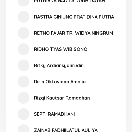
PUTRIANA NADILA NURHIDAYAH
RASTRA GINIUNG PRATIDINA PUTRA
RETNO FAJAR TRI WIDYA NINGRUM
RIDHO TYAS WIBISONO
Rifky Ardiansyahrudin
Ririn Oktaviana Amalia
Rizqi Kautsar Ramadhan
SEPTI RAMADHANI
ZAINAB FADHIILATUL AULIYA