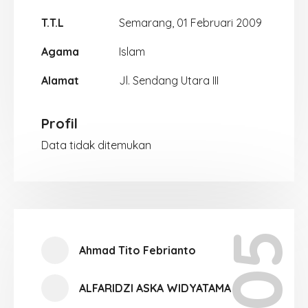
T.T.L
Semarang, 01 Februari 2009
Agama
Islam
Alamat
Jl. Sendang Utara III
Profil
Data tidak ditemukan
Ahmad Tito Febrianto
ALFARIDZI ASKA WIDYATAMA