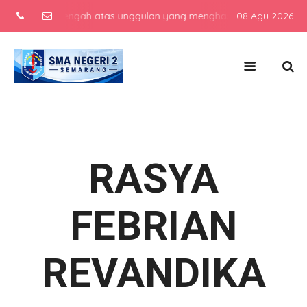
ekolah menengah atas unggulan yang menghasilkan lulusan berkarakt
08 Agu 2026
RASYA
FEBRIAN
REVANDIKA