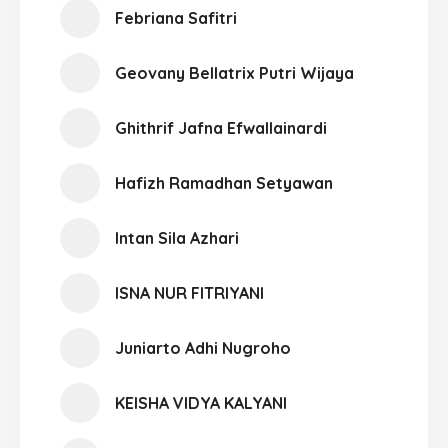
Febriana Safitri
Geovany Bellatrix Putri Wijaya
Ghithrif Jafna Efwallainardi
Hafizh Ramadhan Setyawan
Intan Sila Azhari
ISNA NUR FITRIYANI
Juniarto Adhi Nugroho
KEISHA VIDYA KALYANI