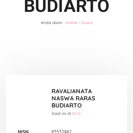
BUDIARTO
Anda disini :
Home
-
Siswa
RAVALIANATA
NASWA RARAS
BUDIARTO
Saat ini di
XI-12
NISN
83532442