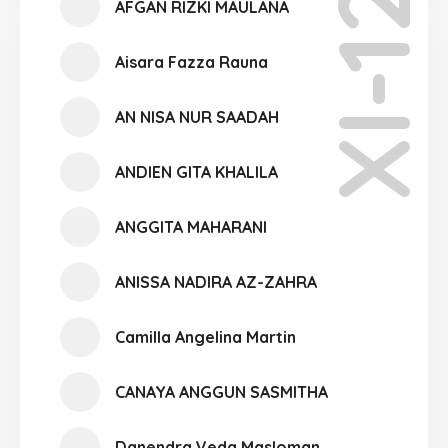
XI-12
AFGAN RIZKI MAULANA
Aisara Fazza Rauna
AN NISA NUR SAADAH
ANDIEN GITA KHALILA
ANGGITA MAHARANI
ANISSA NADIRA AZ-ZAHRA
Camilla Angelina Martin
CANAYA ANGGUN SASMITHA
Danendra Veda Masloman