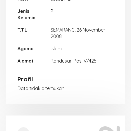
Jenis
P
Kelamin
T.T.L
SEMARANG, 26 November
2008
Agama
Islam
Alamat
Randusari Pos IV/425
Profil
Data tidak ditemukan