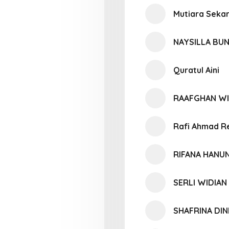
Mutiara Seka
NAYSILLA BU
Quratul Aini
RAAFGHAN WI
Rafi Ahmad R
RIFANA HANU
SERLI WIDIAN
SHAFRINA DIN