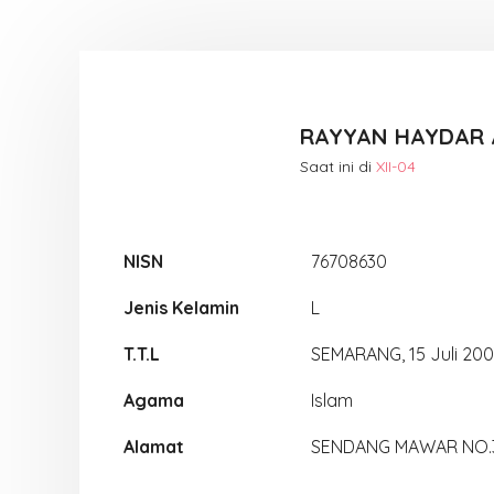
RAYYAN HAYDAR 
Saat ini di
XII-04
NISN
76708630
Jenis Kelamin
L
T.T.L
SEMARANG, 15 Juli 200
Agama
Islam
Alamat
SENDANG MAWAR NO.