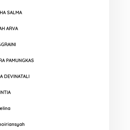
SHA SALMA
AH ARVA
GGRAINI
RA PAMUNGKAS
NA DEVINATALI
INTIA
elina
hoiriansyah