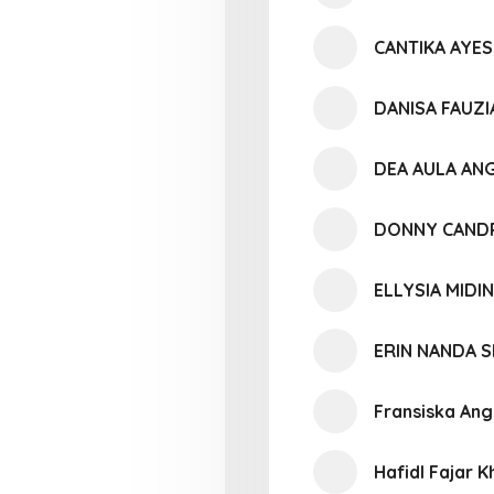
CANTIKA AYE
DANISA FAUZI
DEA AULA AN
DONNY CAND
ELLYSIA MIDI
ERIN NANDA S
Fransiska Ang
Hafidl Fajar K