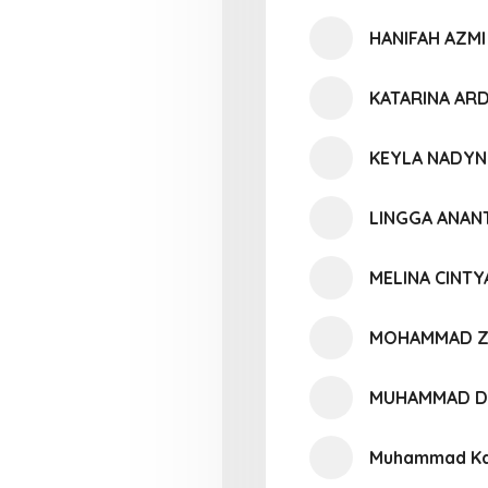
HANIFAH AZMI
KATARINA ARD
KEYLA NADYN
LINGGA ANAN
MELINA CINTY
MOHAMMAD Z
MUHAMMAD D
Muhammad Ka