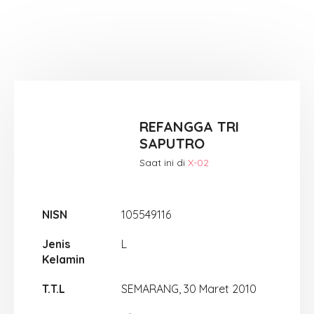
REFANGGA TRI
SAPUTRO
Saat ini di
X-02
NISN
105549116
Jenis
L
Kelamin
T.T.L
SEMARANG, 30 Maret 2010