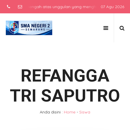
sekolah menengah atas unggulan yang menghasilkan lulusan berkarak
07 Agu 2026
REFANGGA
TRI SAPUTRO
Anda disini :
Home
-
Siswa