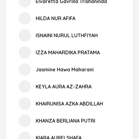
Elvaretta Gavrilla Trishaninda
HILDA NUR AFIFA
ISNAINI NURUL LUTHFIYAH
IZZA MAHARDIKA PRATAMA
Jasmine Hawa Maharani
KEYLA AURA AZ-ZAHRA
KHAIRUNISA AZKA ABDILLAH
KHANZA BERLIANA PUTRI
KIARA AURELSHAFA