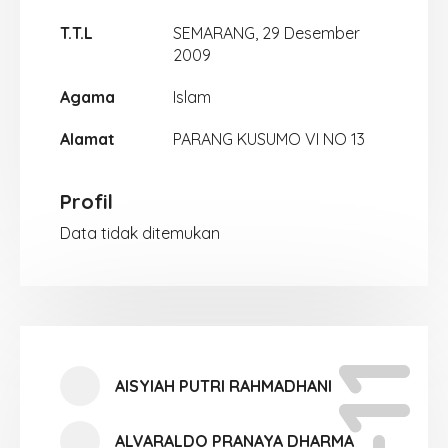
T.T.L
SEMARANG, 29 Desember
2009
Agama
Islam
Alamat
PARANG KUSUMO VI NO 13
Profil
Data tidak ditemukan
X-11
AISYIAH PUTRI RAHMADHANI
ALVARALDO PRANAYA DHARMA