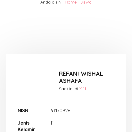
Anda disini :
Home
-
Siswa
REFANI WISHAL
ASHAFA
Saat ini di
X-11
NISN
91170928
Jenis
P
Kelamin