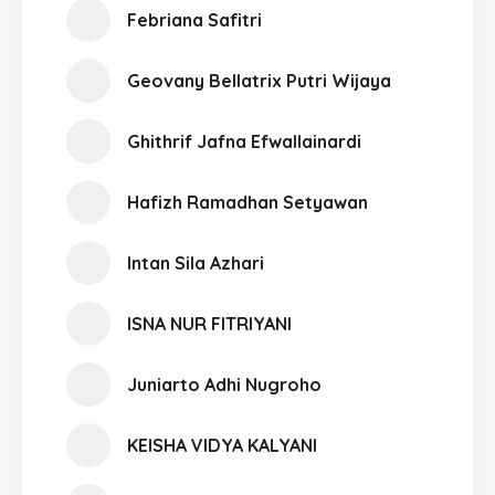
Febriana Safitri
Geovany Bellatrix Putri Wijaya
Ghithrif Jafna Efwallainardi
Hafizh Ramadhan Setyawan
Intan Sila Azhari
ISNA NUR FITRIYANI
Juniarto Adhi Nugroho
KEISHA VIDYA KALYANI