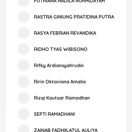
PUTRIANA NADILA NURHIDAYAH
RASTRA GINIUNG PRATIDINA PUTRA
RASYA FEBRIAN REVANDIKA
RIDHO TYAS WIBISONO
Rifky Ardiansyahrudin
Ririn Oktaviana Amalia
Rizqi Kautsar Ramadhan
SEPTI RAMADHANI
ZAINAB FADHIILATUL AULIYA