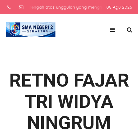
sekolah menengah atas unggulan yang menghasilkan lulusan berkarak
08 Agu 2026
RETNO FAJAR
TRI WIDYA
NINGRUM