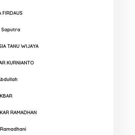
A FIRDAUS
 Saputra
SIA TANU WIJAYA
JAR KURNIANTO
bdullah
AKBAR
IKAR RAMADHAN
a Ramadhani