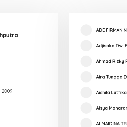
ADE FIRMAN 
hputra
Adjisaka Dwi 
Ahmad Rizky 
Aira Tungga D
i 2009
Aishila Lutfik
Aisya Maharan
ALMAIDINA TR