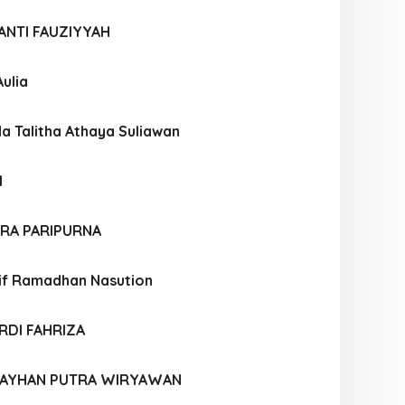
ANTI FAUZIYYAH
ulia
a Talitha Athaya Suliawan
I
RA PARIPURNA
f Ramadhan Nasution
DI FAHRIZA
AYHAN PUTRA WIRYAWAN