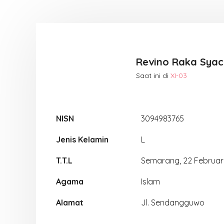
Revino Raka Syac
Saat ini di
XI-03
NISN
3094983765
Jenis Kelamin
L
T.T.L
Semarang, 22 Februar
Agama
Islam
Alamat
Jl. Sendangguwo