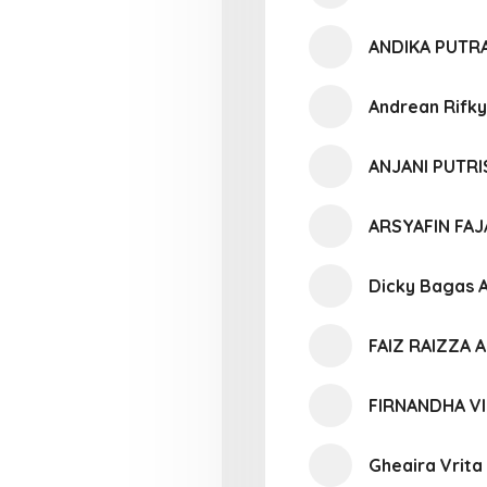
ANDIKA PUTR
Andrean Rifky
ANJANI PUTRI
ARSYAFIN FA
Dicky Bagas A
FAIZ RAIZZA 
FIRNANDHA V
Gheaira Vrit