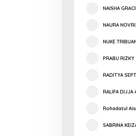
NAISHA GRAC
NAURA NOVRI
NUKE TRIBUA
PRABU RIZKY
RADITYA SEP
RALIFA DIJJA
Rohadatul Ais
SABRINA KEIZ