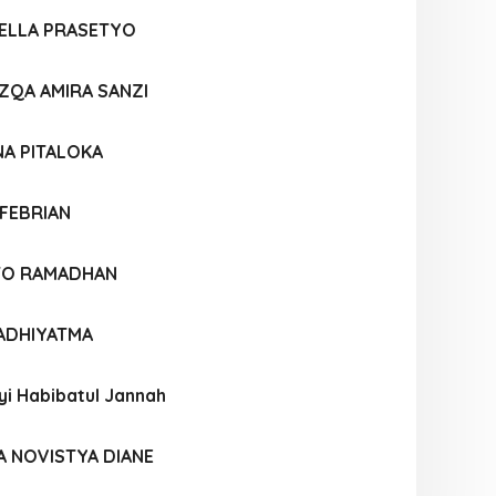
IELLA PRASETYO
ZQA AMIRA SANZI
NA PITALOKA
 FEBRIAN
TO RAMADHAN
 ADHIYATMA
yi Habibatul Jannah
A NOVISTYA DIANE