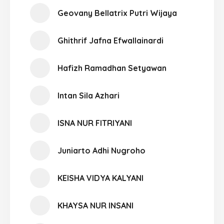
Geovany Bellatrix Putri Wijaya
Ghithrif Jafna Efwallainardi
Hafizh Ramadhan Setyawan
Intan Sila Azhari
ISNA NUR FITRIYANI
Juniarto Adhi Nugroho
KEISHA VIDYA KALYANI
KHAYSA NUR INSANI