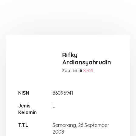
Rifky
Ardiansyahrudin
Saat ini di
XI-05
NISN
86095941
Jenis
L
Kelamin
T.T.L
Semarang, 26 September
2008