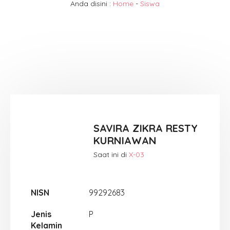
Anda disini :
Home
-
Siswa
SAVIRA ZIKRA RESTY
KURNIAWAN
Saat ini di
X-03
NISN
99292683
Jenis
P
Kelamin