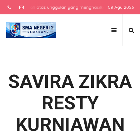
lah menengah atas unggulan yang menghasilkan lulusan berkarakter, 
08 Agu 2026
SAVIRA ZIKRA
RESTY
KURNIAWAN