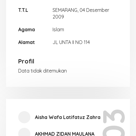
T.T.L
SEMARANG, 04 Desember
2009
Agama
Islam
Alamat
JL UNTA II NO 114
Profil
Data tidak ditemukan
Aisha Wafa Latifatuz Zahra
AKHMAD ZIDAN MAULANA