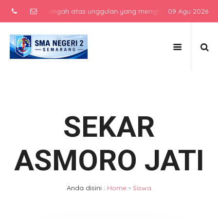
sekolah menengah atas unggulan yang menghasilkan lulusan berkarak
09 Agu 2026
SEKAR
ASMORO JATI
Anda disini :
Home
-
Siswa