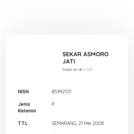
SEKAR ASMORO
JATI
Saat ini di
X-09
NISN
85942101
Jenis
P
Kelamin
T.T.L
SEMARANG, 21 Mei 2008