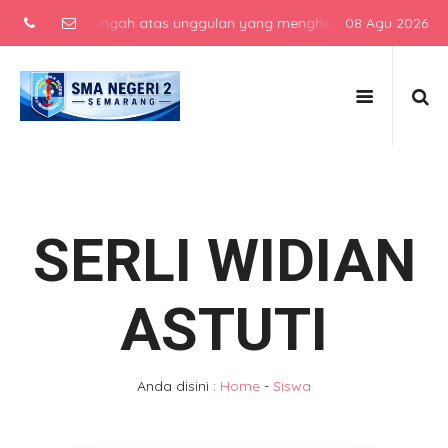
ekolah menengah atas unggulan yang menghasilkan lulusan berkarakt
08 Agu 2026
SERLI WIDIAN
ASTUTI
Anda disini :
Home
-
Siswa