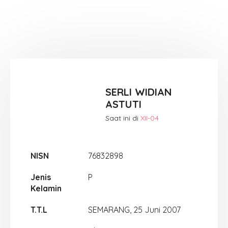
SERLI WIDIAN
ASTUTI
Saat ini di
XII-04
NISN
76832898
Jenis
P
Kelamin
T.T.L
SEMARANG, 25 Juni 2007