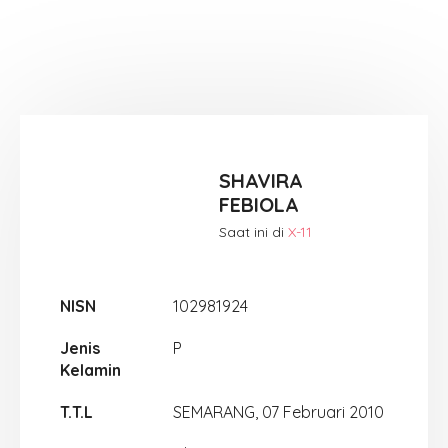
SHAVIRA
FEBIOLA
Saat ini di
X-11
NISN
102981924
Jenis
P
Kelamin
T.T.L
SEMARANG, 07 Februari 2010