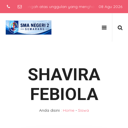
ekolah menengah atas unggulan yang menghasilkan lulusan berkarakte
08 Agu 2026
SHAVIRA
FEBIOLA
Anda disini :
Home
-
Siswa