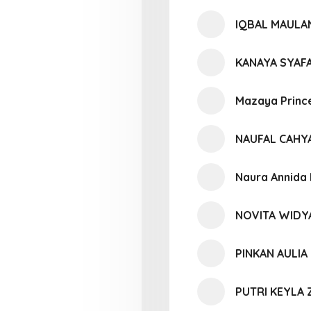
IQBAL MAULAN
KANAYA SYAFA
Mazaya Princ
NAUFAL CAHY
Naura Annida 
NOVITA WIDY
PINKAN AULIA 
PUTRI KEYLA