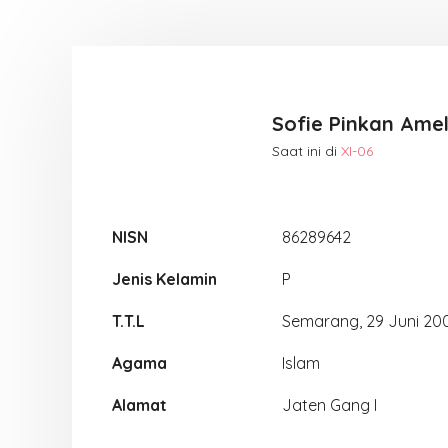
Sofie Pinkan Amel
Saat ini di
XI-06
NISN
86289642
Jenis Kelamin
P
T.T.L
Semarang, 29 Juni 20
Agama
Islam
Alamat
Jaten Gang I