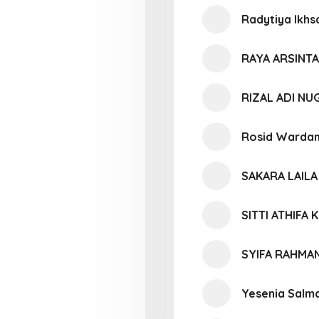
Radytiya Ikh
RAYA ARSINTA
RIZAL ADI N
Rosid Wardan
SAKARA LAIL
SITTI ATHIFA
SYIFA RAHMAN
Yesenia Salma