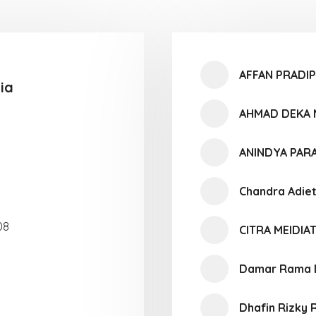
AFFAN PRADI
ia
AHMAD DEKA
ANINDYA PAR
Chandra Adie
08
CITRA MEIDIAT
Damar Rama 
Dhafin Rizky 