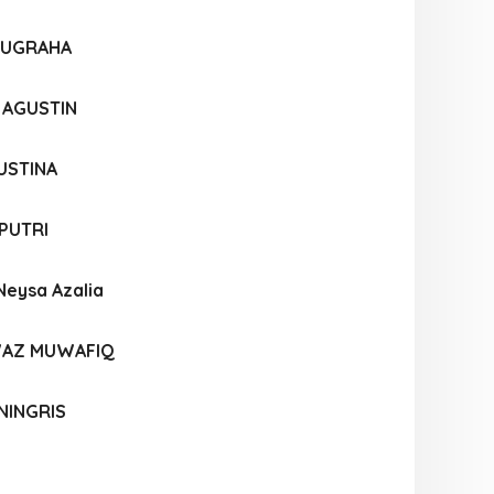
NUGRAHA
 AGUSTIN
USTINA
PUTRI
Neysa Azalia
WAZ MUWAFIQ
 NINGRIS