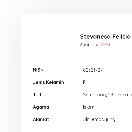
Stevanesa Felicia
Saat ini di
XI-04
NISN
82321727
Jenis Kelamin
P
T.T.L
Semarang, 29 Desemb
Agama
Islam
Alamat
Jln lembayung