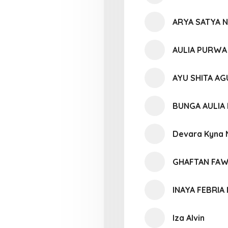
ARYA SATYA 
AULIA PURWA
AYU SHITA AG
BUNGA AULIA 
Devara Kyna 
GHAFTAN FA
INAYA FEBRIA
Iza Alvin