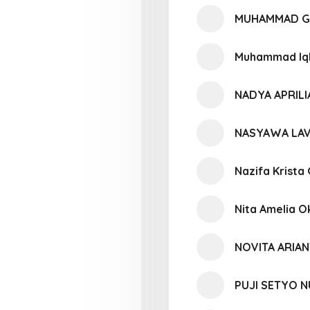
MUHAMMAD GI
Muhammad Iqb
NADYA APRIL
NASYAWA LA
Nazifa Krista
Nita Amelia O
NOVITA ARIAN
PUJI SETYO 