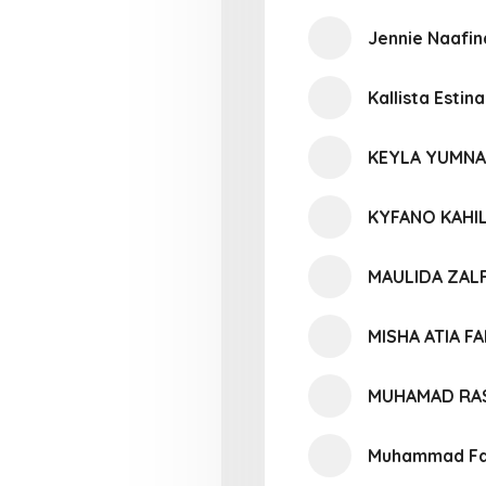
Jennie Naafi
Kallista Esti
KEYLA YUMNA
KYFANO KAHI
MAULIDA ZALF
MISHA ATIA F
MUHAMAD RAS
Muhammad Fa