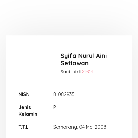
Syifa Nurul Aini
Setiawan
Saat ini di
XII-04
NISN
81082935
Jenis
P
Kelamin
T.T.L
Semarang, 04 Mei 2008