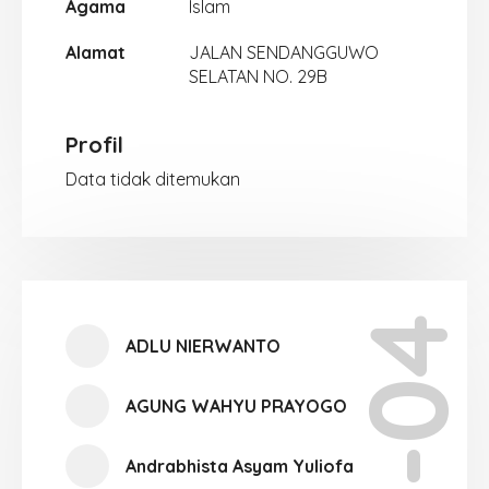
Agama
Islam
Alamat
JALAN SENDANGGUWO
SELATAN NO. 29B
Profil
Data tidak ditemukan
XII-04
ADLU NIERWANTO
AGUNG WAHYU PRAYOGO
Andrabhista Asyam Yuliofa