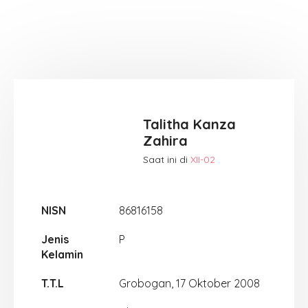
Talitha Kanza
Zahira
Saat ini di
XII-02
NISN
86816158
Jenis
P
Kelamin
T.T.L
Grobogan, 17 Oktober 2008