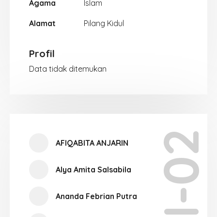
Agama
Islam
Alamat
Pilang Kidul
Profil
Data tidak ditemukan
XII-02
AFIQABITA ANJARIN
Alya Amita Salsabila
Ananda Febrian Putra