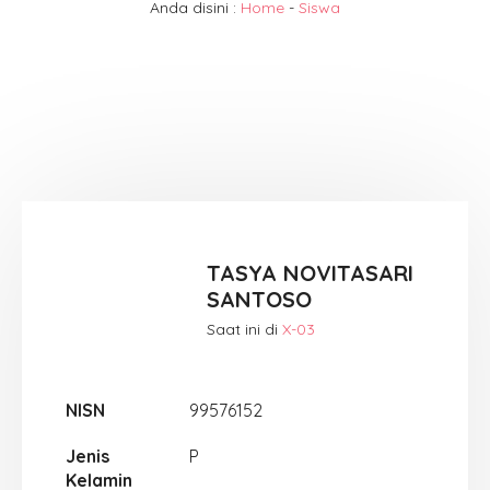
Anda disini :
Home
-
Siswa
TASYA NOVITASARI
SANTOSO
Saat ini di
X-03
NISN
99576152
Jenis
P
Kelamin