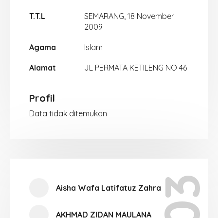
T.T.L
SEMARANG, 18 November
2009
Agama
Islam
Alamat
JL PERMATA KETILENG NO 46
Profil
Data tidak ditemukan
Aisha Wafa Latifatuz Zahra
AKHMAD ZIDAN MAULANA