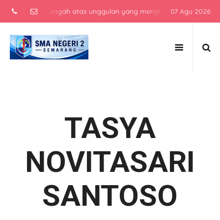
 sekolah menengah atas unggulan yang menghasilkan lulusan berkarak
07 Agu 2026
TASYA
NOVITASARI
SANTOSO