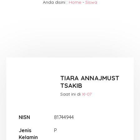
Anda disini :
Home
-
Siswa
TIARA ANNAJMUST
TSAKIB
Saat ini di
XI-07
NISN
81744944
Jenis
P
Kelamin