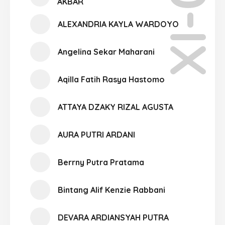
XI-07
AKBAR
ALEXANDRIA KAYLA WARDOYO
Angelina Sekar Maharani
Aqilla Fatih Rasya Hastomo
ATTAYA DZAKY RIZAL AGUSTA
AURA PUTRI ARDANI
Berrny Putra Pratama
Bintang Alif Kenzie Rabbani
DEVARA ARDIANSYAH PUTRA