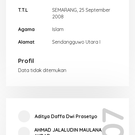
T.T.L
SEMARANG, 25 September
2008
Agama
Islam
Alamat
Sendangguwo Utara I
Profil
Data tidak ditemukan
Aditya Daffa Dwi Prasetyo
AHMAD JALALUDIN MAULANA