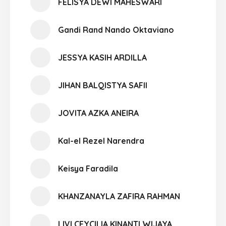
FELISYA DEWI MAHESWARI
Gandi Rand Nando Oktaviano
JESSYA KASIH ARDILLA
JIHAN BALQISTYA SAFII
JOVITA AZKA ANEIRA
Kal-el Rezel Narendra
Keisya Faradila
KHANZANAYLA ZAFIRA RAHMAN
LIVI CEYCILIA KINANTI WIJAYA