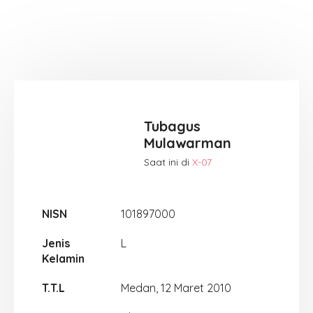
Tubagus
Mulawarman
Saat ini di
X-07
NISN
101897000
Jenis
L
Kelamin
T.T.L
Medan, 12 Maret 2010