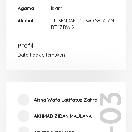
Agama
Islam
Alamat
JL. SENDANGGUWO SELATAN
RT 17 RW 9
Profil
Data tidak ditemukan
X-03
Aisha Wafa Latifatuz Zahra
AKHMAD ZIDAN MAULANA