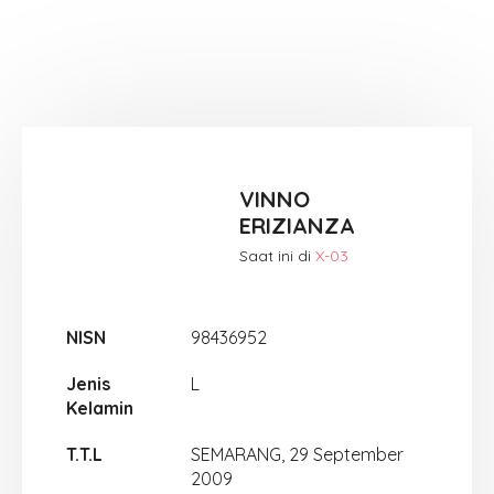
VINNO
ERIZIANZA
Saat ini di
X-03
NISN
98436952
Jenis
L
Kelamin
T.T.L
SEMARANG, 29 September
2009