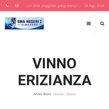
kolah menengah atas unggulan yang menghasilkan lulusan berkarakte
06 Agu 2026
VINNO
ERIZIANZA
Anda disini :
Home
-
Siswa