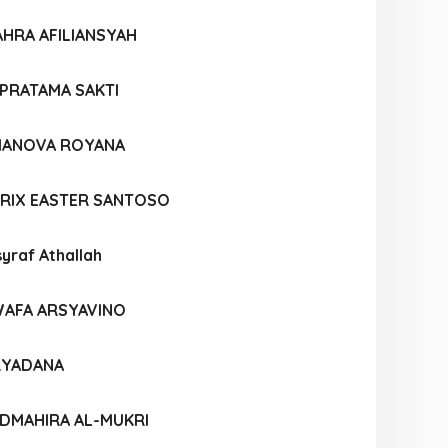
AHRA AFILIANSYAH
 PRATAMA SAKTI
MANOVA ROYANA
TRIX EASTER SANTOSO
raf Athallah
AFA ARSYAVINO
IRYADANA
ADMAHIRA AL-MUKRI