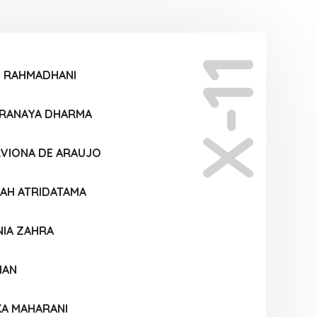
X-11
I RAHMADHANI
PRANAYA DHARMA
RVIONA DE ARAUJO
YAH ATRIDATAMA
NIA ZAHRA
IAN
KA MAHARANI