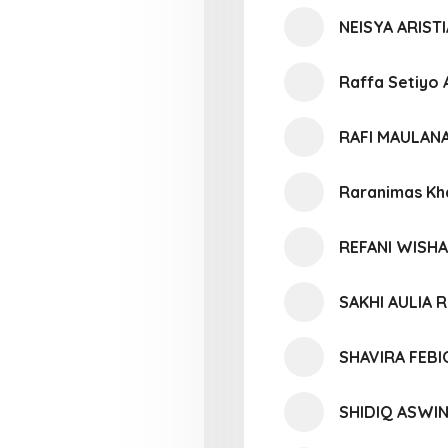
NEISYA ARISTI
Raffa Setiyo 
RAFI MAULAN
Raranimas Kh
REFANI WISHA
SAKHI AULIA 
SHAVIRA FEBI
SHIDIQ ASWI