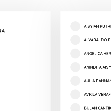
AISYIAH PUTR
NA
ALVARALDO 
ANGELICA HE
ANINDITA AIS
AULIA RAHMA
AVRILA VERAF
BULAN CANTI