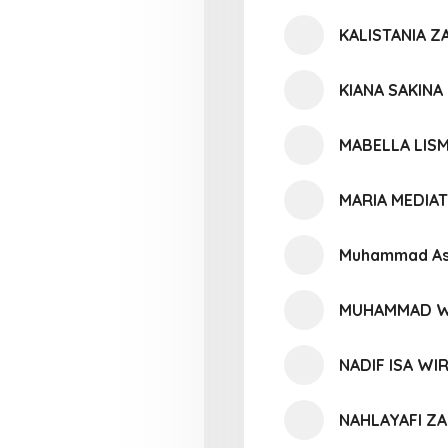
KALISTANIA Z
KIANA SAKINA
MABELLA LIS
MARIA MEDIA
Muhammad Asy
MUHAMMAD W
NADIF ISA W
NAHLAYAFI Z