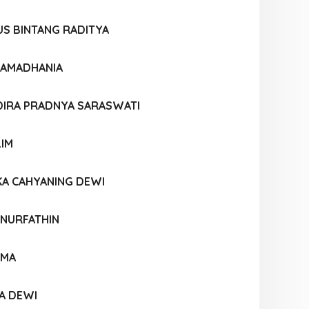
S BINTANG RADITYA
 RAMADHANIA
NDIRA PRADNYA SARASWATI
LIM
KA CAHYANING DEWI
 NURFATHIN
AMA
A DEWI