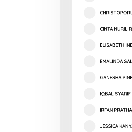
CHRISTOPORU
CINTA NURIL
ELISABETH I
EMALINDA SA
GANESHA PIN
IQBAL SYARIF
IRFAN PRATH
JESSICA KANY