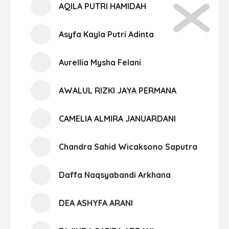
AQILA PUTRI HAMIDAH
Asyfa Kayla Putri Adinta
Aurellia Mysha Felani
AWALUL RIZKI JAYA PERMANA
CAMELIA ALMIRA JANUARDANI
Chandra Sahid Wicaksono Saputra
Daffa Naqsyabandi Arkhana
DEA ASHYFA ARANI