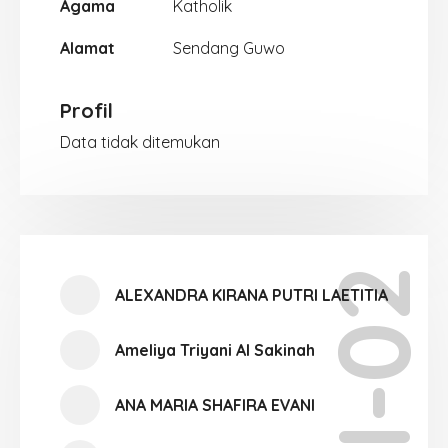
Agama
Katholik
Alamat
Sendang Guwo
Profil
Data tidak ditemukan
XI-02
ALEXANDRA KIRANA PUTRI LAETITIA
Ameliya Triyani Al Sakinah
ANA MARIA SHAFIRA EVANI