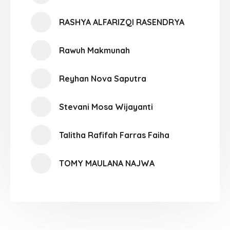
RASHYA ALFARIZQI RASENDRYA
Rawuh Makmunah
Reyhan Nova Saputra
Stevani Mosa Wijayanti
Talitha Rafifah Farras Faiha
TOMY MAULANA NAJWA