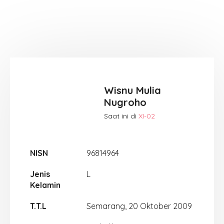
Wisnu Mulia
Nugroho
Saat ini di
XI-02
NISN
96814964
Jenis
L
Kelamin
T.T.L
Semarang, 20 Oktober 2009