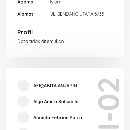
Agama
Islam
Alamat
JL. SENDANG UTARA 3/35
Profil
Data tidak ditemukan
XII-02
AFIQABITA ANJARIN
Alya Amita Salsabila
Ananda Febrian Putra