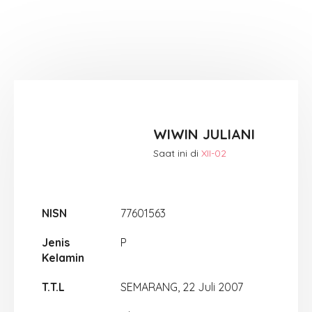
WIWIN JULIANI
Saat ini di
XII-02
NISN
77601563
Jenis
P
Kelamin
T.T.L
SEMARANG, 22 Juli 2007