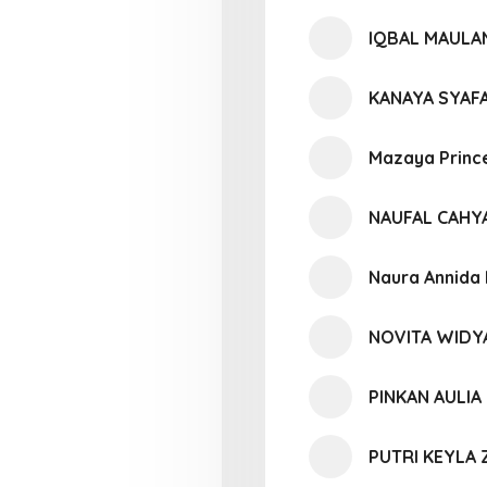
IQBAL MAULAN
KANAYA SYAFA
Mazaya Princ
NAUFAL CAHY
Naura Annida 
NOVITA WIDY
PINKAN AULIA 
PUTRI KEYLA