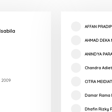
AFFAN PRADI
sabila
AHMAD DEKA
ANINDYA PAR
Chandra Adie
i 2009
CITRA MEIDIAT
Damar Rama 
Dhafin Rizky 