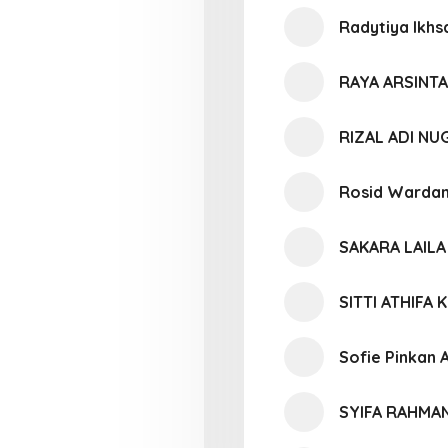
Radytiya Ikh
RAYA ARSINTA
RIZAL ADI N
Rosid Wardan
SAKARA LAIL
SITTI ATHIFA
Sofie Pinkan 
SYIFA RAHMAN