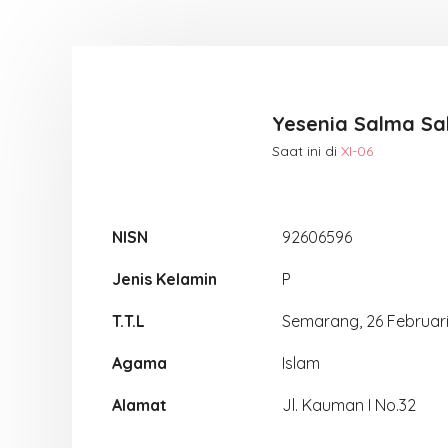
Yesenia Salma Sal
Saat ini di
XI-06
NISN
92606596
Jenis Kelamin
P
T.T.L
Semarang, 26 Februar
Agama
Islam
Alamat
Jl. Kauman I No.32