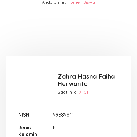
Anda disini :
Home
-
Siswa
Zahra Hasna Faiha
Herwanto
Saat ini di
XI-01
NISN
99889841
Jenis
P
Kelamin