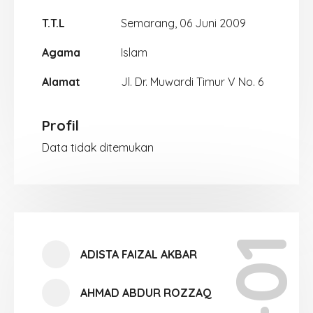
T.T.L
Semarang, 06 Juni 2009
Agama
Islam
Alamat
Jl. Dr. Muwardi Timur V No. 6
Profil
Data tidak ditemukan
ADISTA FAIZAL AKBAR
AHMAD ABDUR ROZZAQ