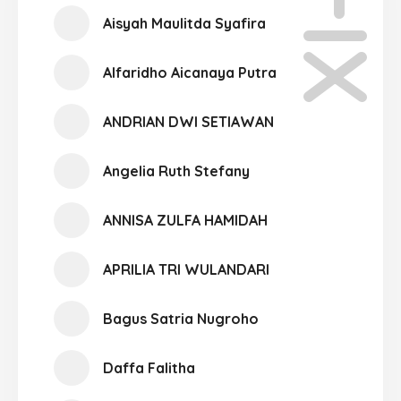
XI-01
Aisyah Maulitda Syafira
Alfaridho Aicanaya Putra
ANDRIAN DWI SETIAWAN
Angelia Ruth Stefany
ANNISA ZULFA HAMIDAH
APRILIA TRI WULANDARI
Bagus Satria Nugroho
Daffa Falitha