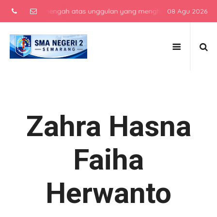
sekolah menengah atas unggulan yang menghasilkan lulusan berkarak
08 Agu 2026
Zahra Hasna
Faiha
Herwanto