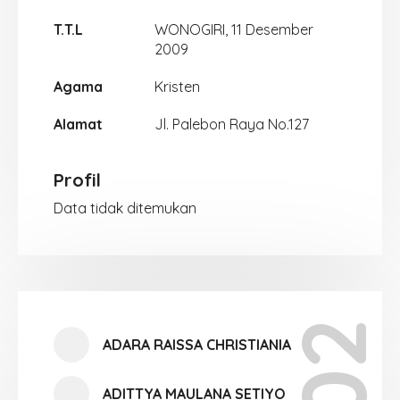
T.T.L
WONOGIRI, 11 Desember
2009
Agama
Kristen
Alamat
Jl. Palebon Raya No.127
Profil
Data tidak ditemukan
ADARA RAISSA CHRISTIANIA
ADITTYA MAULANA SETIYO