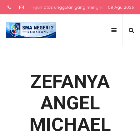
ekolah menengah atas unggulan yang menghasilkan lulusan berkarakt
08 Agu 2026
ZEFANYA
ANGEL
MICHAEL