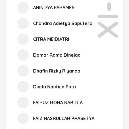
XI-06
ANINDYA PARAMESTI
Chandra Adietya Saputera
CITRA MEIDIATRI
Damar Rama Dinejad
Dhafin Rizky Riyanda
Dinda Nautica Putri
FAIRUZ RONA NABILLA
FAIZ NASRULLAH PRASETYA