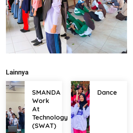
Lainnya
SMANDA
Dance
Work
At
Technology
(SWAT)