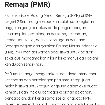
Remaja (PMR)
Ekstrakurikuler Palang Merah Remaja (PMR) di SMA
Negeri 2 Semarang merupakan salah satu kegiatan
unggulan yang berfokus pada pengembangan
keterampilan pertolongan pertama, kesehatan,
kepedulian sosial, dan kesiapsiagaan bencana.
Sebagai bagian dari gerakan Palang Merah Indonesia
(PMI), PMR menjadi wadah bagi siswa untuk belajar
sekaligus mengamalkan nilai-nilai kemanusiaan dalam
kehidupan sehari-hari.
PMR tidak hanya mengajarkan teori dasar mengenai
kesehatan dan pertolongan pertama, tetapi juga
melatih siswa untuk terjun langsung dalam aksi nyata
kemanusiaan. Melalui berbagai kegiatan pelatihan,
pengabdian, dan kerja sama sosial, anggota PMR
dibentuk menjadi pribadi yang tanggap, peduli, disiplin,