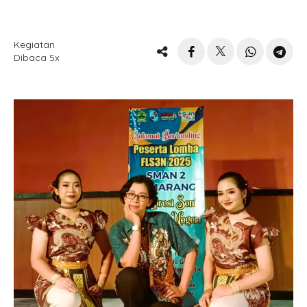
Kegiatan
Dibaca 5x