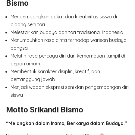
Bismo
Mengembangkan bakat dan kreativitas siswa di
bidang seni tari
Melestarikan budaya dan tari tradisional Indonesia
Menumbuhkan rasa cinta terhadap warisan budaya
bangsa
Melatih rasa percaya diri dan kemampuan tampil di
depan umum
Membentuk karakter disiplin, kreatif, dan
bertanggung jawab
Menjadi wadah ekspresi seni dan pengembangan diri
siswa
Motto Srikandi Bismo
“Melangkah dalam Irama, Berkarya dalam Budaya.”