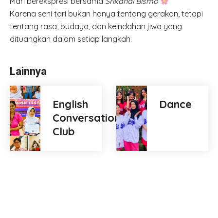
Mari berekspresi bersama
Srikandi Bismo
Karena seni tari bukan hanya tentang gerakan, tetapi
tentang rasa, budaya, dan keindahan jiwa yang
dituangkan dalam setiap langkah.
Lainnya
English
Dance
Conversation
Club