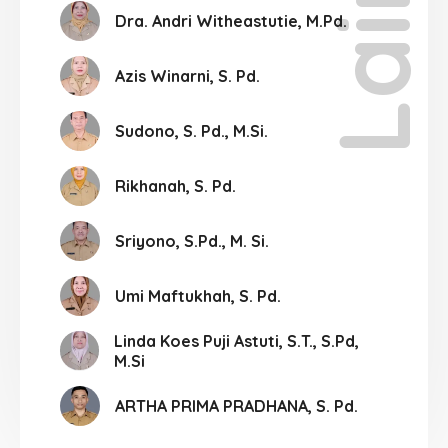
Dra. Andri Witheastutie, M.Pd.
Azis Winarni, S. Pd.
Sudono, S. Pd., M.Si.
Rikhanah, S. Pd.
Sriyono, S.Pd., M. Si.
Umi Maftukhah, S. Pd.
Linda Koes Puji Astuti, S.T., S.Pd,
M.Si
ARTHA PRIMA PRADHANA, S. Pd.