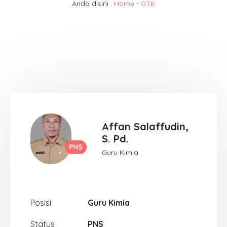
Anda disini :
Home
-
GTK
Affan Salaffudin,
S. Pd.
PNS
Guru Kimia
Posisi
Guru Kimia
Status
PNS