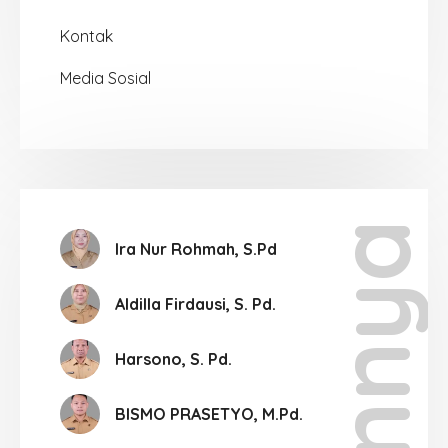
Kontak
Media Sosial
Lainnya
Ira Nur Rohmah, S.Pd
Aldilla Firdausi, S. Pd.
Harsono, S. Pd.
BISMO PRASETYO, M.Pd.