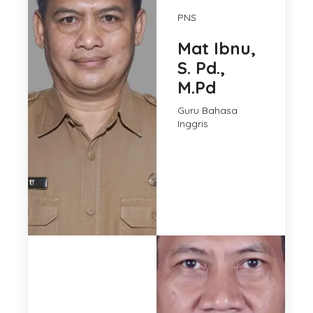
PNS
Mat Ibnu,
S. Pd.,
M.Pd
Guru Bahasa
Inggris