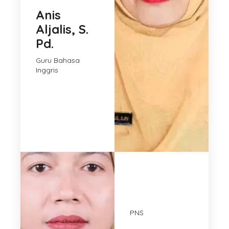
Anis
Aljalis, S.
Pd.
Guru Bahasa
Inggris
PNS