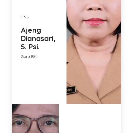
PNS
Ajeng
Dianasari,
S. Psi.
Guru BK