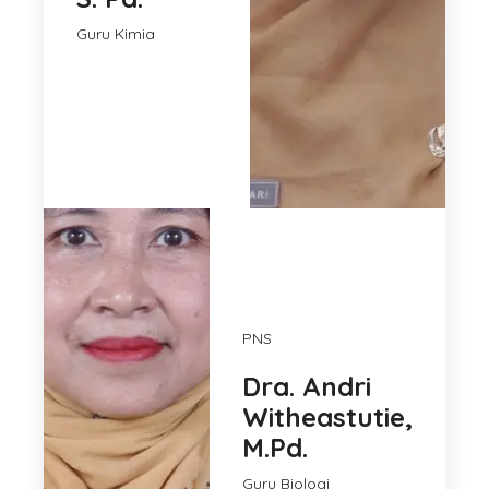
Guru Kimia
PNS
Dra. Andri
Witheastutie,
M.Pd.
Guru Biologi