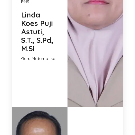
PNS
Linda
Koes Puji
Astuti,
S.T., S.Pd,
M.Si
Guru Matematika