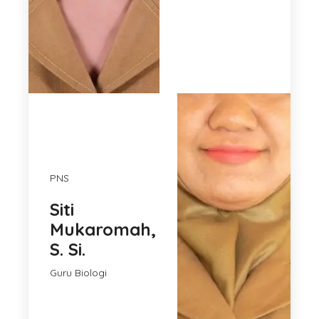
PNS
Siti
Mukaromah,
S. Si.
Guru Biologi