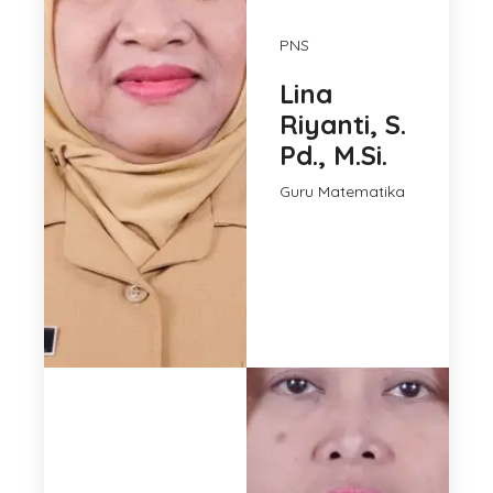
PNS
Lina
Riyanti, S.
Pd., M.Si.
Guru Matematika