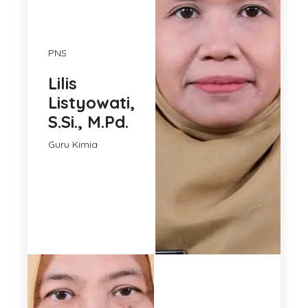
PNS
Lilis
Listyowati,
S.Si., M.Pd.
Guru Kimia