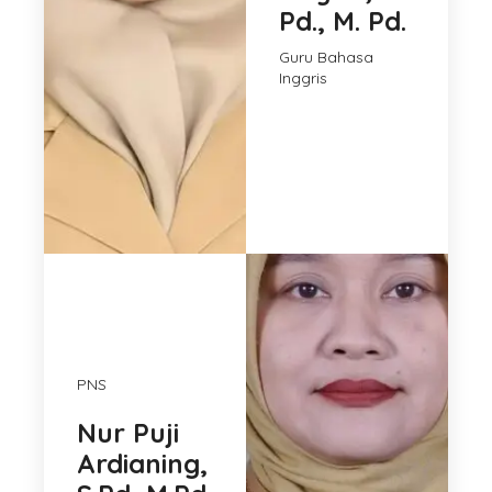
Pd., M. Pd.
Guru Bahasa
Inggris
PNS
Nur Puji
Ardianing,