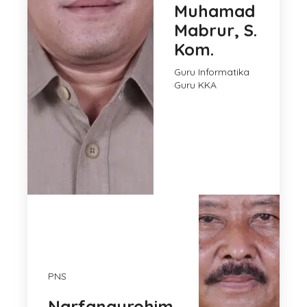
Muhamad
Mabrur, S.
Kom.
Guru Informatika
Guru KKA
PNS
Narfangurohim,