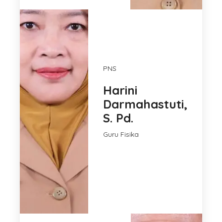
PNS
Harini
Darmahastuti,
S. Pd.
Guru Fisika