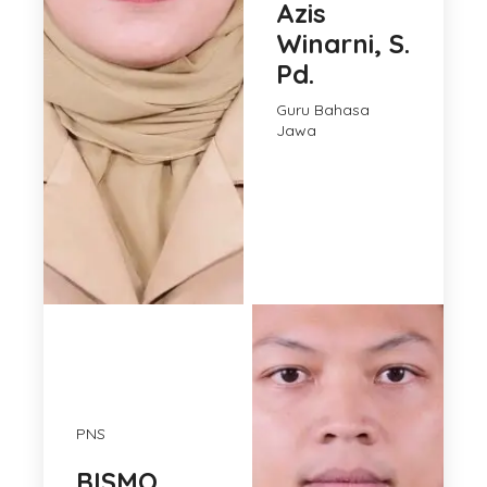
Azis
Winarni, S.
Pd.
Guru Bahasa
Jawa
PNS
BISMO