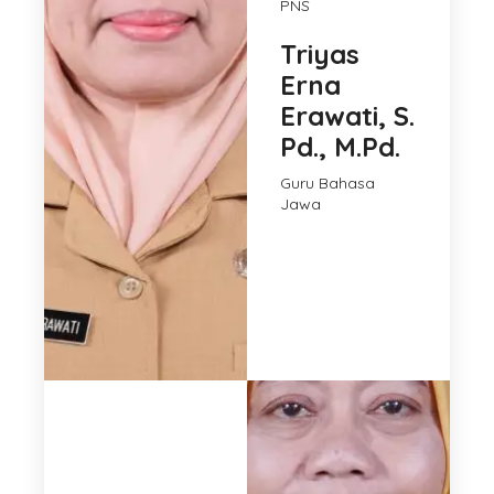
PNS
Triyas
Erna
Erawati, S.
Pd., M.Pd.
Guru Bahasa
Jawa