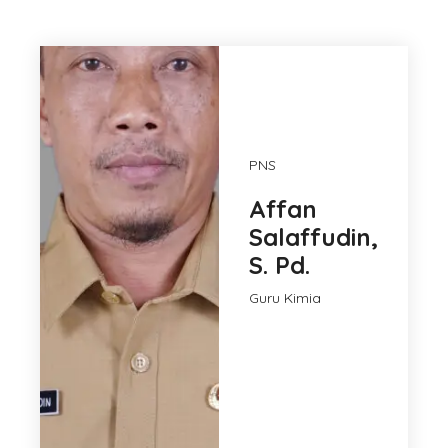
PNS
Affan
Salaffudin,
S. Pd.
Guru Kimia