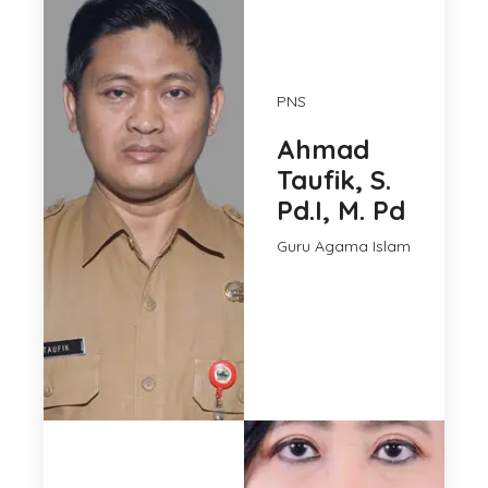
PNS
Ahmad
Taufik, S.
Pd.I, M. Pd
Guru Agama Islam