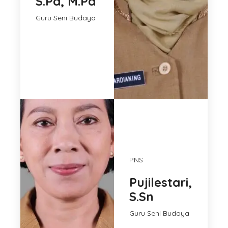
S.Pd, M.Pd
Guru Seni Budaya
PNS
Pujilestari,
S.Sn
Guru Seni Budaya