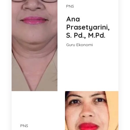
PNS
Ana
Prasetyarini,
S. Pd., M.Pd.
Guru Ekonomi
PNS