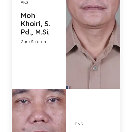
PNS
Moh
Khoiri, S.
Pd., M.Si.
Guru Sejarah
PNS