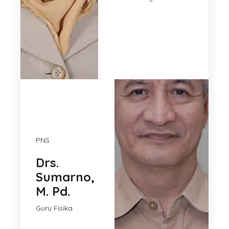
PNS
Drs.
Sumarno,
M. Pd.
Guru Fisika