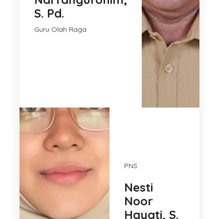
S. Pd.
Guru Olah Raga
PNS
Nesti
Noor
Hayati, S.