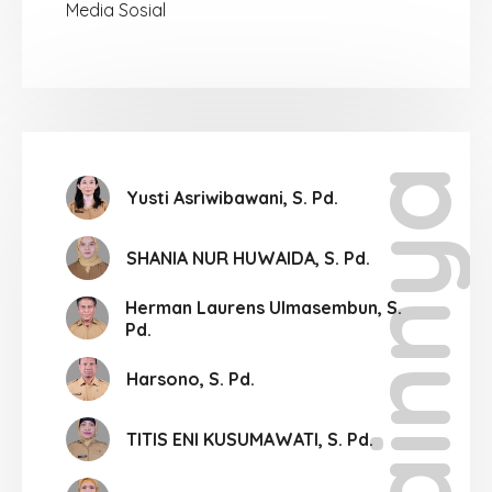
Media Sosial
Lainnya
Yusti Asriwibawani, S. Pd.
SHANIA NUR HUWAIDA, S. Pd.
Herman Laurens Ulmasembun, S.
Pd.
Harsono, S. Pd.
TITIS ENI KUSUMAWATI, S. Pd.