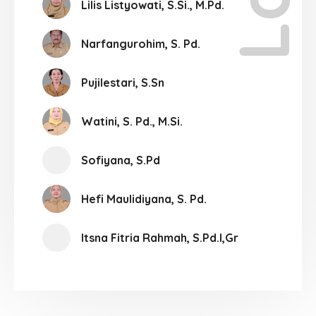
Lilis Listyowati, S.Si., M.Pd.
Narfangurohim, S. Pd.
Pujilestari, S.Sn
Watini, S. Pd., M.Si.
Sofiyana, S.Pd
Hefi Maulidiyana, S. Pd.
Itsna Fitria Rahmah, S.Pd.I,Gr