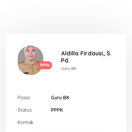
Aldilla Firdausi, S.
Pd.
PPPK
Guru BK
Posisi
Guru BK
Status
PPPK
Kontak