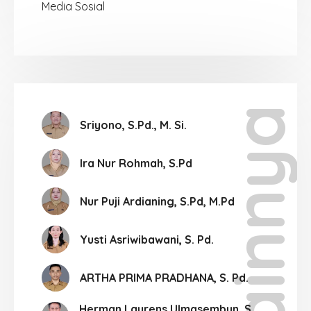
Media Sosial
Lainnya
Sriyono, S.Pd., M. Si.
Ira Nur Rohmah, S.Pd
Nur Puji Ardianing, S.Pd, M.Pd
Yusti Asriwibawani, S. Pd.
ARTHA PRIMA PRADHANA, S. Pd.
Herman Laurens Ulmasembun, S.