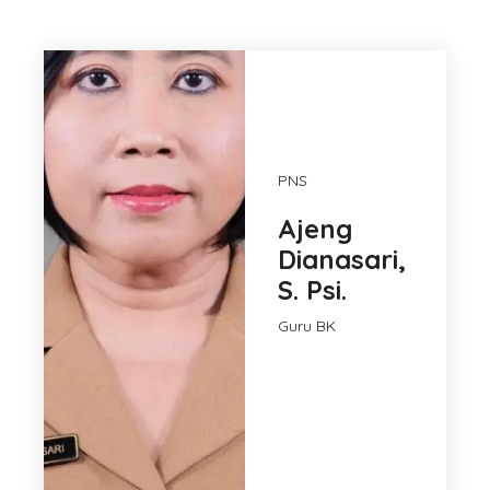
PNS
Ajeng
Dianasari,
S. Psi.
Guru BK