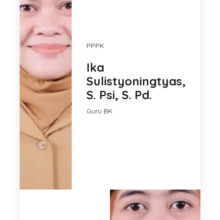
PPPK
Ika
Sulistyoningtyas,
S. Psi, S. Pd.
Guru BK