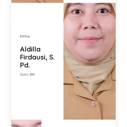
PPPK
Aldilla
Firdausi, S.
Pd.
Guru BK