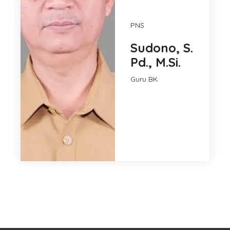
PNS
Sudono, S.
Pd., M.Si.
Guru BK