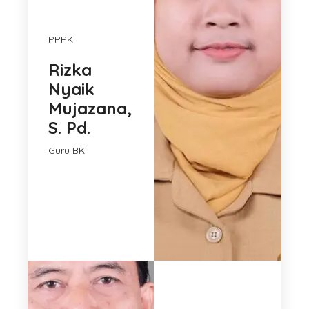
PPPK
Rizka
Nyaik
Mujazana,
S. Pd.
Guru BK