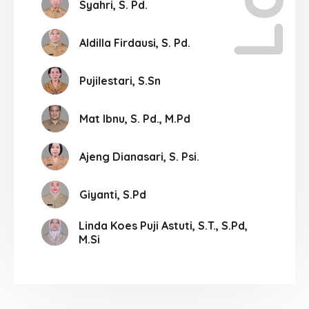
Syahri, S. Pd.
Aldilla Firdausi, S. Pd.
Pujilestari, S.Sn
Mat Ibnu, S. Pd., M.Pd
Ajeng Dianasari, S. Psi.
Giyanti, S.Pd
Linda Koes Puji Astuti, S.T., S.Pd,
M.Si