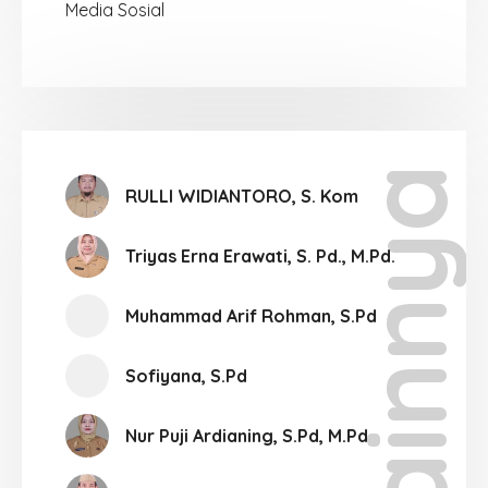
Media Sosial
Lainnya
RULLI WIDIANTORO, S. Kom
Triyas Erna Erawati, S. Pd., M.Pd.
Muhammad Arif Rohman, S.Pd
Sofiyana, S.Pd
Nur Puji Ardianing, S.Pd, M.Pd