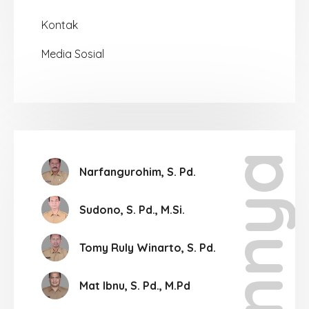
Kontak
Media Sosial
Lainnya
Narfangurohim, S. Pd.
Sudono, S. Pd., M.Si.
Tomy Ruly Winarto, S. Pd.
Mat Ibnu, S. Pd., M.Pd