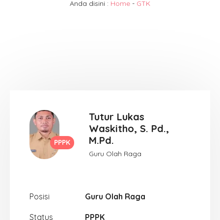
Anda disini :
Home
-
GTK
Tutur Lukas
Waskitho, S. Pd.,
M.Pd.
PPPK
Guru Olah Raga
Posisi
Guru Olah Raga
Status
PPPK