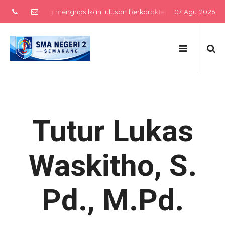
gulan yang menghasilkan lulusan berkarakter, berprestasi, dan sia
07 Agu 2026
Tutur Lukas
Waskitho, S.
Pd., M.Pd.