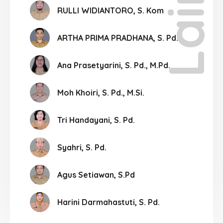
RULLI WIDIANTORO, S. Kom
ARTHA PRIMA PRADHANA, S. Pd.
Ana Prasetyarini, S. Pd., M.Pd.
Moh Khoiri, S. Pd., M.Si.
Tri Handayani, S. Pd.
Syahri, S. Pd.
Agus Setiawan, S.Pd
Harini Darmahastuti, S. Pd.