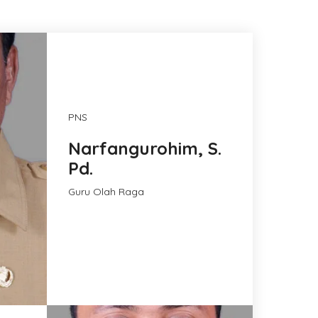
PNS
Narfangurohim, S.
Pd.
Guru Olah Raga