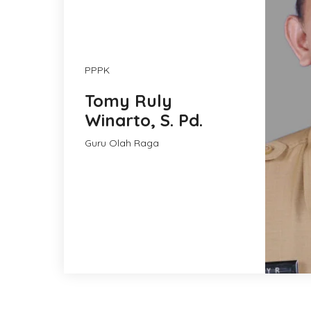
PPPK
Tomy Ruly
Winarto, S. Pd.
Guru Olah Raga