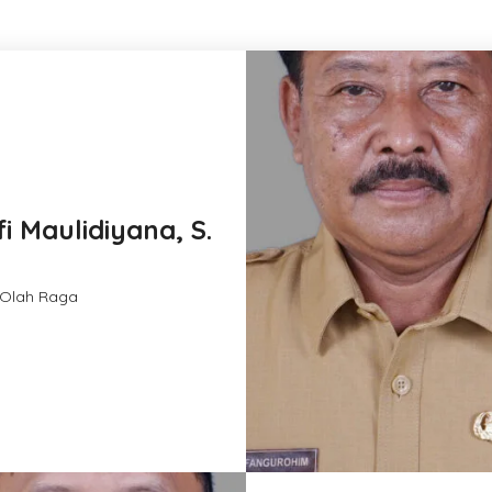
i Maulidiyana, S.
 Olah Raga