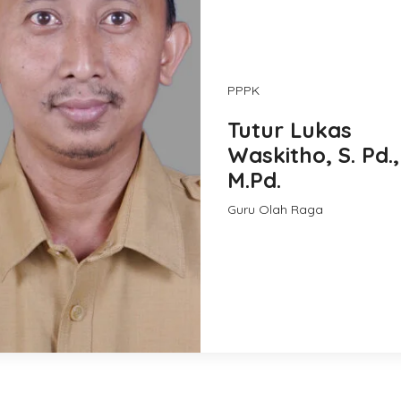
PPPK
Tutur Lukas
Waskitho, S. Pd.,
M.Pd.
Guru Olah Raga