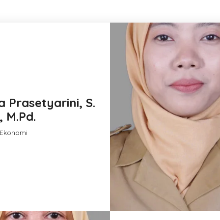
 Prasetyarini, S.
, M.Pd.
 Ekonomi