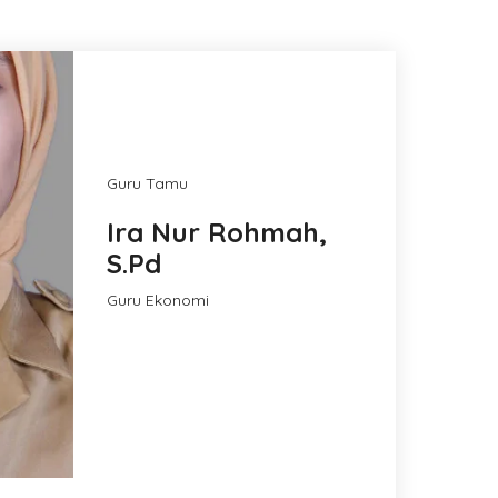
Guru Tamu
Ira Nur Rohmah,
S.Pd
Guru Ekonomi