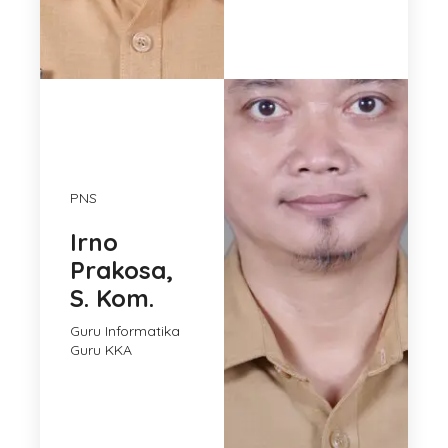
PNS
Irno
Prakosa,
S. Kom.
Guru Informatika
Guru KKA