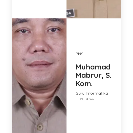
PNS
Muhamad
Mabrur, S.
Kom.
Guru Informatika
Guru KKA