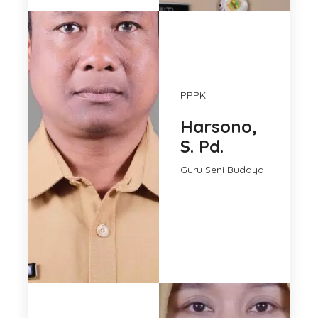
PPPK
Harsono,
S. Pd.
Guru Seni Budaya