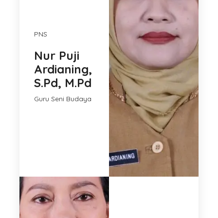
PNS
Nur Puji
Ardianing,
S.Pd, M.Pd
Guru Seni Budaya