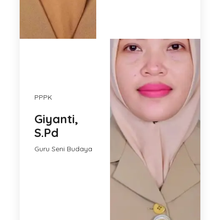
PPPK
Giyanti,
S.Pd
Guru Seni Budaya