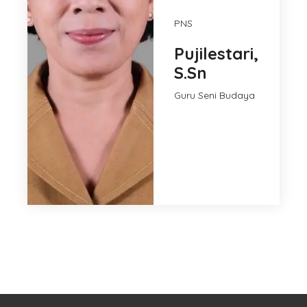
PNS
Pujilestari,
S.Sn
Guru Seni Budaya