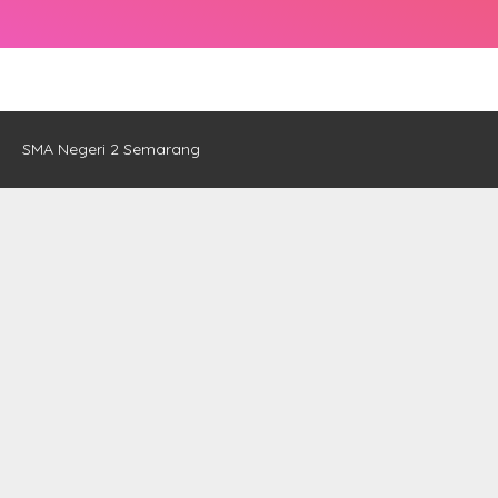
SMA Negeri 2 Semarang