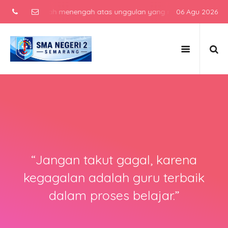
Menjadi sekolah menengah atas unggulan yang menghasilkan lulusan 
06 Agu 2026
“Jangan takut gagal, karena
kegagalan adalah guru terbaik
dalam proses belajar.”