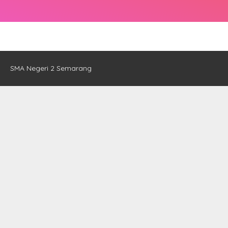
SMA Negeri 2 Semarang