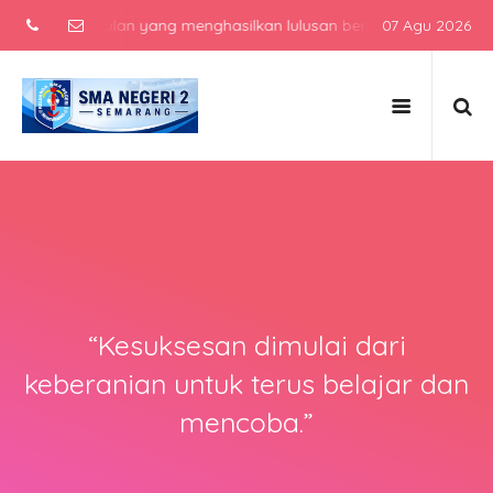
 atas unggulan yang menghasilkan lulusan berkarakter, berprestasi
07 Agu 2026
“Kesuksesan dimulai dari
keberanian untuk terus belajar dan
mencoba.”