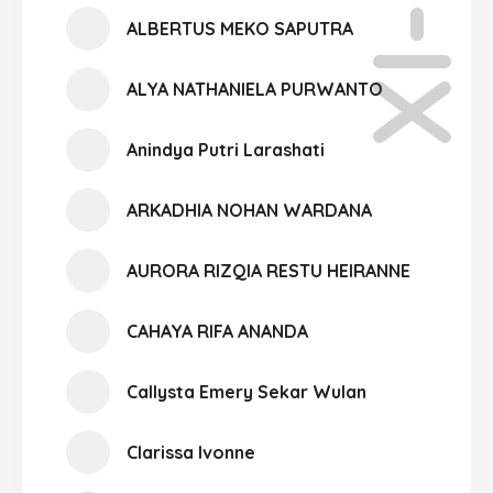
XI-08
ALBERTUS MEKO SAPUTRA
ALYA NATHANIELA PURWANTO
Anindya Putri Larashati
ARKADHIA NOHAN WARDANA
AURORA RIZQIA RESTU HEIRANNE
CAHAYA RIFA ANANDA
Callysta Emery Sekar Wulan
Clarissa Ivonne