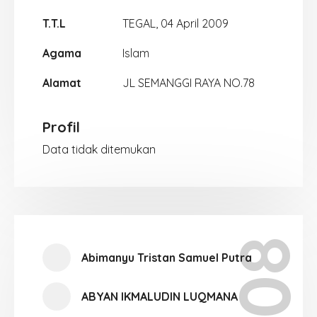
T.T.L
TEGAL, 04 April 2009
Agama
Islam
Alamat
JL SEMANGGI RAYA NO.78
Profil
Data tidak ditemukan
Abimanyu Tristan Samuel Putra
ABYAN IKMALUDIN LUQMANA