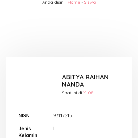
Anda disini :
Home
-
Siswa
ABITYA RAIHAN
NANDA
Saat ini di
XI-08
NISN
93117215
Jenis
L
Kelamin