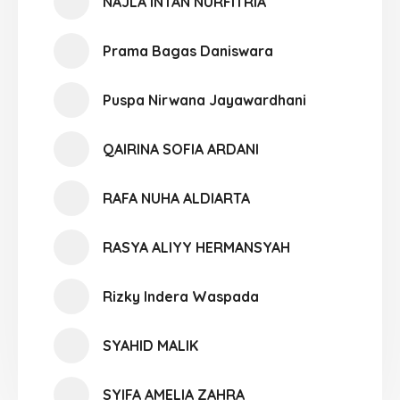
NAJLA INTAN NURFITRIA
Prama Bagas Daniswara
Puspa Nirwana Jayawardhani
QAIRINA SOFIA ARDANI
RAFA NUHA ALDIARTA
RASYA ALIYY HERMANSYAH
Rizky Indera Waspada
SYAHID MALIK
SYIFA AMELIA ZAHRA