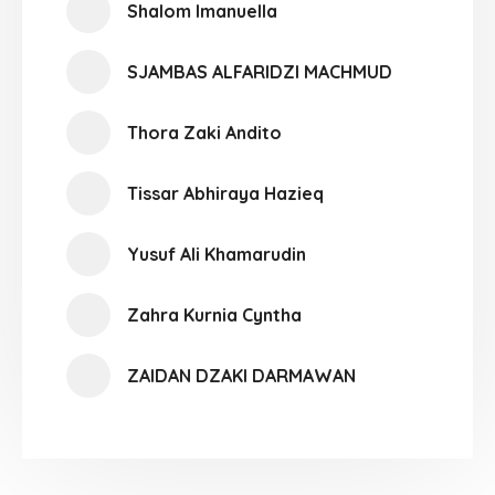
Shalom Imanuella
SJAMBAS ALFARIDZI MACHMUD
Thora Zaki Andito
Tissar Abhiraya Hazieq
Yusuf Ali Khamarudin
Zahra Kurnia Cyntha
ZAIDAN DZAKI DARMAWAN