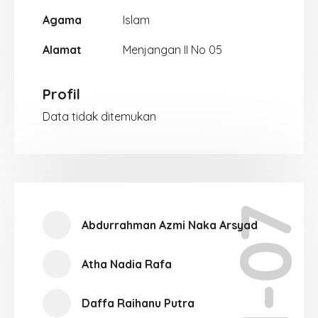
Agama
Islam
Alamat
Menjangan II No 05
Profil
Data tidak ditemukan
XII-07
Abdurrahman Azmi Naka Arsyad
Atha Nadia Rafa
Daffa Raihanu Putra