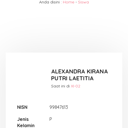
Anda disini :
Home
-
Siswa
ALEXANDRA KIRANA
PUTRI LAETITIA
Saat ini di
XI-02
NISN
99847613
Jenis
P
Kelamin