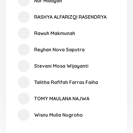
Nur Hidayah
RASHYA ALFARIZQI RASENDRYA
Rawuh Makmunah
Reyhan Nova Saputra
Stevani Mosa Wijayanti
Talitha Rafifah Farras Faiha
TOMY MAULANA NAJWA
Wisnu Mulia Nugroho