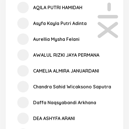
XI-02
AQILA PUTRI HAMIDAH
Asyfa Kayla Putri Adinta
Aurellia Mysha Felani
AWALUL RIZKI JAYA PERMANA
CAMELIA ALMIRA JANUARDANI
Chandra Sahid Wicaksono Saputra
Daffa Naqsyabandi Arkhana
DEA ASHYFA ARANI