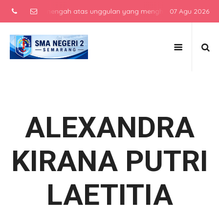
 sekolah menengah atas unggulan yang menghasilkan lulusan berkarak
07 Agu 2026
ALEXANDRA
KIRANA PUTRI
LAETITIA