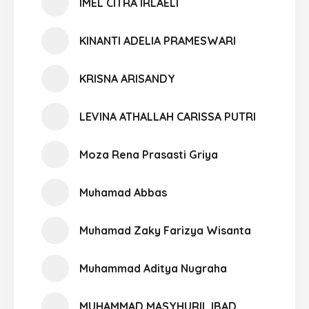
IMEL CITRA IRLAELI
KINANTI ADELIA PRAMESWARI
KRISNA ARISANDY
LEVINA ATHALLAH CARISSA PUTRI
Moza Rena Prasasti Griya
Muhamad Abbas
Muhamad Zaky Farizya Wisanta
Muhammad Aditya Nugraha
MUHAMMAD MASYHURIL IBAD