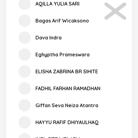
AQILLA YULIA SARI
Bagas Arif Wicaksono
Dava Indra
Eghyptha Prameswara
ELISHA ZABRINA BR SIHITE
FADHIL FARHAN RAMADHAN
Giffan Seva Neiza Atantra
HAYYU RAFIF DHIYAULHAQ