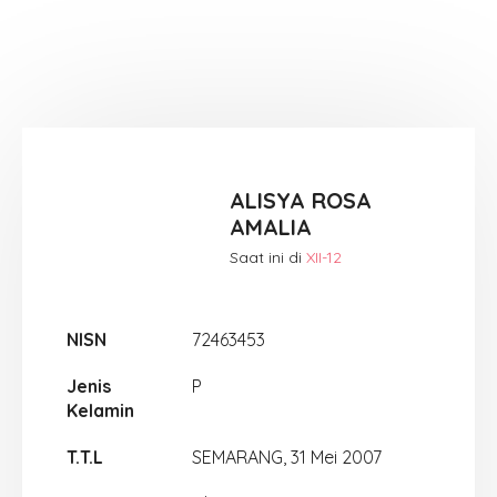
ALISYA ROSA
AMALIA
Saat ini di
XII-12
NISN
72463453
Jenis
P
Kelamin
T.T.L
SEMARANG, 31 Mei 2007