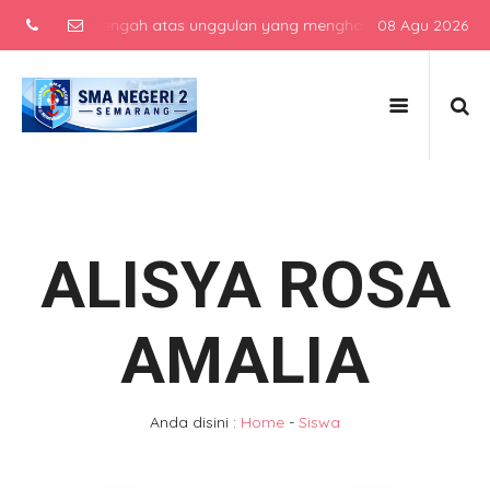
ekolah menengah atas unggulan yang menghasilkan lulusan berkarakt
08 Agu 2026
ALISYA ROSA
AMALIA
Anda disini :
Home
-
Siswa