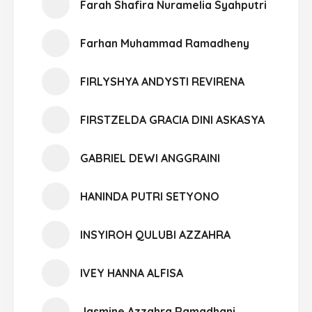
Farah Shafira Nuramelia Syahputri
Farhan Muhammad Ramadheny
FIRLYSHYA ANDYSTI REVIRENA
FIRSTZELDA GRACIA DINI ASKASYA
GABRIEL DEWI ANGGRAINI
HANINDA PUTRI SETYONO
INSYIROH QULUBI AZZAHRA
IVEY HANNA ALFISA
Jasmine Azzahra Ramadhani