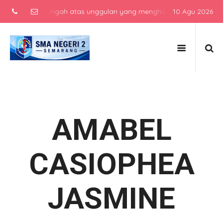
ekolah menengah atas unggulan yang menghasilkan lulusan berkarakt
10 Agu 2026
AMABEL
CASIOPHEA
JASMINE