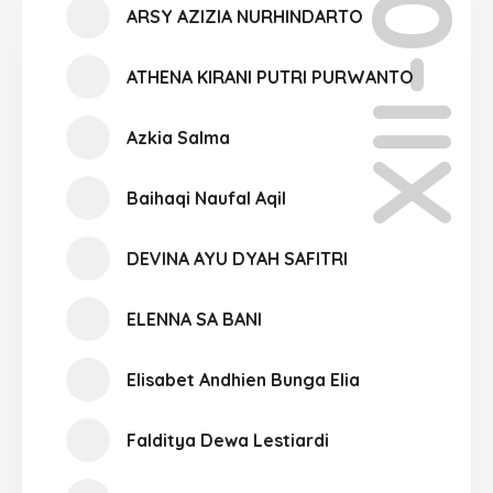
XII-09
ARSY AZIZIA NURHINDARTO
ATHENA KIRANI PUTRI PURWANTO
Azkia Salma
Baihaqi Naufal Aqil
DEVINA AYU DYAH SAFITRI
ELENNA SA BANI
Elisabet Andhien Bunga Elia
Falditya Dewa Lestiardi