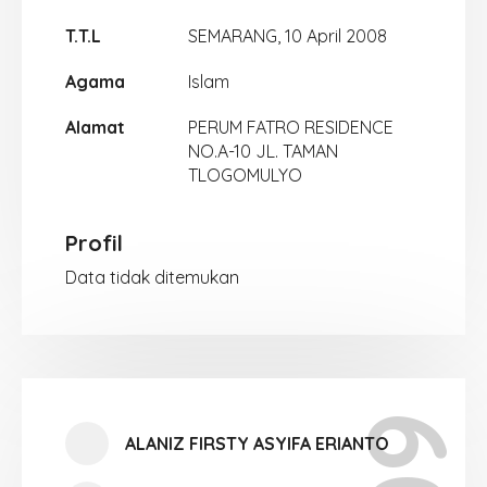
T.T.L
SEMARANG, 10 April 2008
Agama
Islam
Alamat
PERUM FATRO RESIDENCE
NO.A-10 JL. TAMAN
TLOGOMULYO
Profil
Data tidak ditemukan
ALANIZ FIRSTY ASYIFA ERIANTO