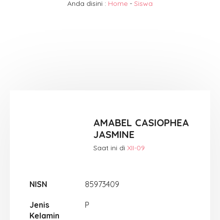
Anda disini :
Home
-
Siswa
AMABEL CASIOPHEA
JASMINE
Saat ini di
XII-09
NISN
85973409
Jenis
P
Kelamin